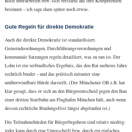
Rolle überarbeiten bzw. sich verstärkt auf ihre Kompetenzen
besinnen – ich sage dazu später noch etwas.
Gute Regeln für direkte Demokratie
Auch die direkte Demokratie ist standardisiert.
Gemeindeordnungen, Durchführungsverordnungen und
kommunale Satzungen regeln detailliert, was zu tun ist. Der
Lohn ist ein verbindliches Ergebnis, das den Rat mehrere Jahre
rechtlich bindet – und das politisch mitunter eine
unüberwindbare Hürde darstellt. (Der Münchener OB z.B. hat
klar gesagt, dass er sich an den Bürgerentscheid gegen den Bau
einer dritten Startbahn am Flughafen München hält, auch wenn
dessen rechtliche Bindungsfrist längst abgelaufen ist.)
Die Teilnahmehürden für Bürgerbegehren sind relativ niedrig:
jeder kann durch eine Unterschrift bzw. durch ein einfaches