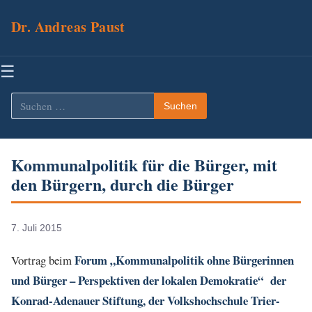
Dr. Andreas Paust
Menü
☰
Suchen
Suchen
nach:
Kommunalpolitik für die Bürger, mit
den Bürgern, durch die Bürger
7. Juli 2015
Forum „Kommunalpolitik ohne Bürgerinnen
Vortrag beim
und Bürger – Perspektiven der lokalen Demokratie“ der
Konrad-Adenauer Stiftung, der Volkshochschule Trier-