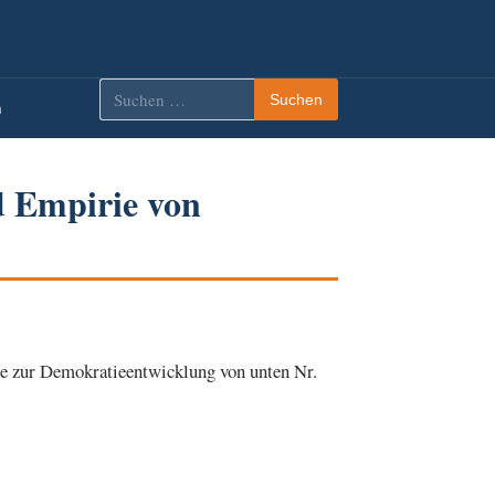
Suchen
Suchen
m
nach:
d Empirie von
e zur Demokratieentwicklung von unten Nr.