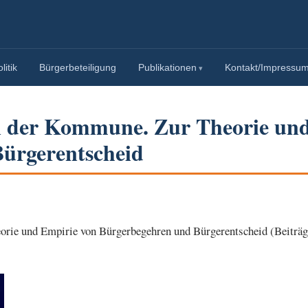
itik
Bürgerbeteiligung
Publikationen
Kontakt/Impressu
n der Kommune. Zur Theorie un
ürgerentscheid
rie und Empirie von Bürgerbegehren und Bürgerentscheid (Beiträg