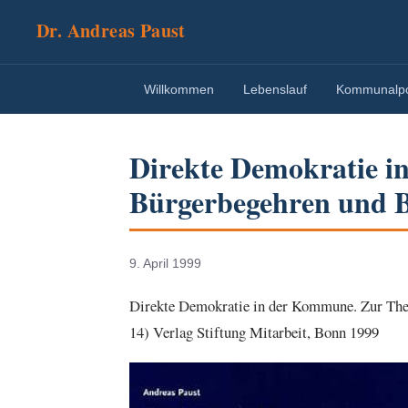
Dr. Andreas Paust
Willkommen
Lebenslauf
Kommunalpol
Direkte Demokratie i
Bürgerbegehren und B
9. April 1999
Direkte Demokratie in der Kommune. Zur Theo
14) Verlag Stiftung Mitarbeit, Bonn 1999