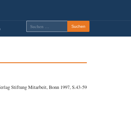
Suchen
Suchen
m
nach:
erlag Stiftung Mitarbeit, Bonn 1997, S.43-59