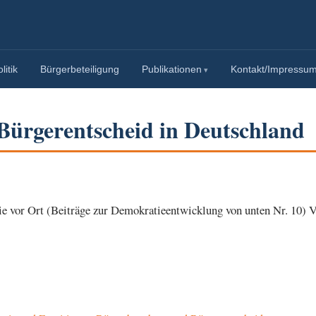
itik
Bürgerbeteiligung
Publikationen
Kontakt/Impressu
Bürgerentscheid in Deutschland
e vor Ort (Beiträge zur Demokratieentwicklung von unten Nr. 10) V