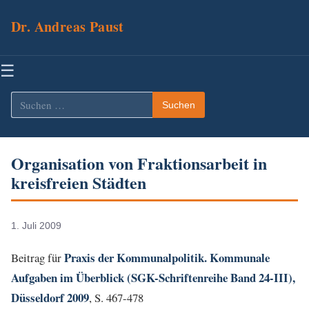
Dr. Andreas Paust
Menü
☰
Suchen
Suchen
nach:
Organisation von Fraktionsarbeit in
kreisfreien Städten
1. Juli 2009
Praxis der Kommunalpolitik. Kommunale
Beitrag für
Aufgaben im Überblick (SGK-Schriftenreihe Band 24-III),
Düsseldorf 2009
, S. 467-478