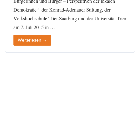
Bürgerinnen und Bürger – Perspektiven der lokalen
Demokratie“ der Konrad-Adenauer Stiftung, der
Volkshochschule Trier-Saarburg und der Universität Trier
am 7. Juli 2015 in …
Weiterlesen →