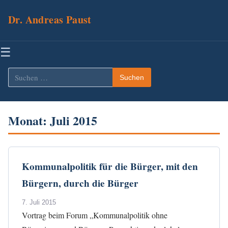
Dr. Andreas Paust
Menü
☰
Suchen
Suchen
nach:
Monat:
Juli 2015
Kommunalpolitik für die Bürger, mit den
Bürgern, durch die Bürger
7. Juli 2015
Vortrag beim Forum „Kommunalpolitik ohne